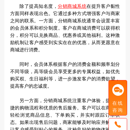
除了提高知名度，
分销商城系统
在提升客户黏性
方面同样表现出色。它通过多种方式增强客户与商家
之间的联系。一方面，分销商城系统通常会设置丰富
的会员体系和积分制度。客户在商城消费可以获得积
分，积分可以兑换商品、优惠券或其他福利。这种激
励机制让客户感受到实实在在的优惠，从而更愿意在
商城进行消费。
同时，会员体系根据客户的消费金额和频率划分
不同等级，高等级会员享受更多的专属权益，如优先
购买权、生日福利等，进一步激发客户的消费欲望，
提高客户的忠诚度。
另一方面，分销商城系统注重客户体验，提供便
在线
捷的购物流程和优质的售后服务。客户可以在商城中
咨询
轻松浏览商品信息、下单购买，并实时跟踪订单状
态。如果出现售后问题，商家能够及时响应并解决，
让客户感受到贴心的服务。这种良好的购物体验会让