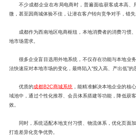
不少成都企业在布局电商时，普遍面临获客成本高、
微，甚至因商城体验不佳，让潜在客户转向竞争对手，错失
成都作为西南地区电商枢纽，本地消费者的消费习惯
地市场需求。
很多企业盲目选用外地系统，不仅存在功能与本地业
法快速应对本地市场的变化，最终陷入“投入高、产出低”的
优质的
成都B2C商城系统
，能精准解决本地企业的核
域池中，通过个性化推荐、会员体系搭建等功能，降低获
效。
同时，系统适配本地支付习惯、物流体系，优化页面
打造差异化竞争优势。