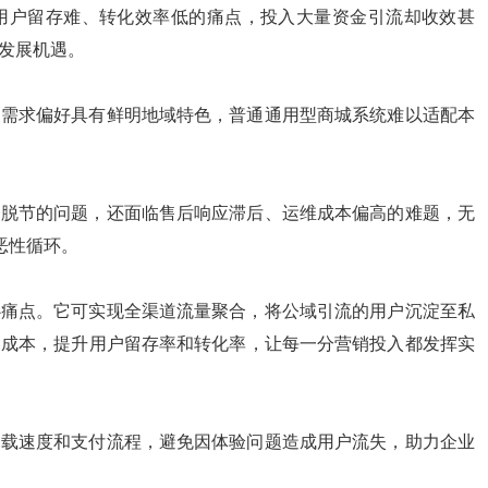
用户留存难、转化效率低的痛点，投入大量资金引流却收效甚
发展机遇。
、需求偏好具有鲜明地域特色，普通通用型商城系统难以适配本
务脱节的问题，还面临售后响应滞后、运维成本偏高的难题，无
恶性循环。
心痛点。它可实现全渠道流量聚合，将公域引流的用户沉淀至私
客成本，提升用户留存率和转化率，让每一分营销投入都发挥实
加载速度和支付流程，避免因体验问题造成用户流失，助力企业