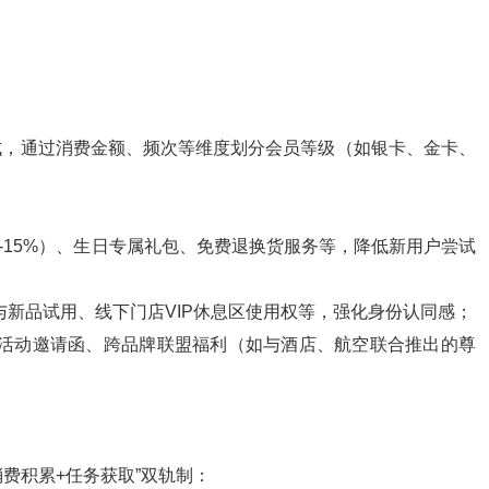
模式，通过消费金额、频次等维度划分会员等级（如银卡、金卡、
-15%）、生日专属礼包、免费退换货服务等，降低新用户尝试
与新品试用、线下门店VIP休息区使用权等，强化身份认同感；
牌活动邀请函、跨品牌联盟福利（如与酒店、航空联合推出的尊
费积累+任务获取”双轨制：