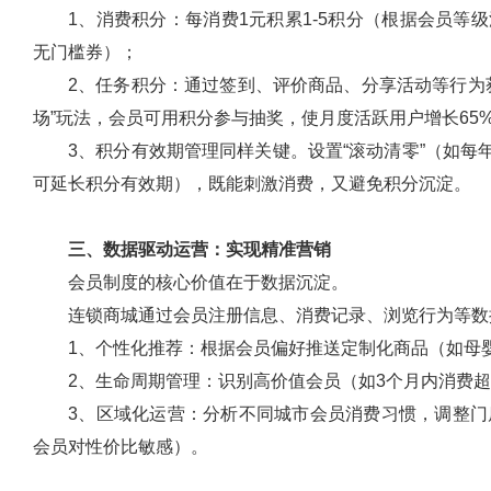
1、消费积分：每消费1元积累1-5积分（根据会员等级
无门槛券）；
2、任务积分：通过签到、评价商品、分享活动等行为
场”玩法，会员可用积分参与抽奖，使月度活跃用户增长65
3、积分有效期管理同样关键。设置“滚动清零”（如每
可延长积分有效期），既能刺激消费，又避免积分沉淀。
三、数据驱动运营：实现精准营销
会员制度的核心价值在于数据沉淀。
连锁商城通过会员注册信息、消费记录、浏览行为等数
1、个性化推荐：根据会员偏好推送定制化商品（如母
2、生命周期管理：识别高价值会员（如3个月内消费
3、区域化运营：分析不同城市会员消费习惯，调整
会员对性价比敏感）。