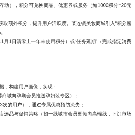
浮动），积分可兑换商品、优惠券或服务（如1000积分=20元
获取额外积分，提升用户活跃度。某连锁美妆商城引入“积分赌
%。
年1月1日清零上一年未使用积分）或“任务延期”（完成指定消费
据，构建用户画像，实现：
婴商城向孕期会员推送孕妇装专区）；
超3次的用户），通过专属优惠预防流失；
门店选品与促销策略（如一线城市会员更倾向高端线，下沉市场