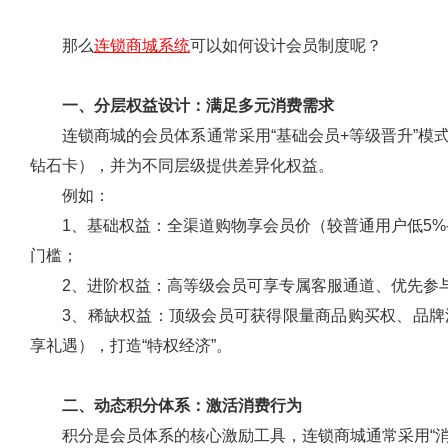
那么
连锁商城系统
可以如何设计会员制度呢？
一、分层权益设计：满足多元消费需求
连锁商城的会员体系通常采用“基础会员+等级晋升”
钻石卡），并为不同层级提供差异化权益。
例如：
1、基础权益：全渠道购物享会员价（较普通用户低5%
门槛；
2、进阶权益：高等级会员可享专属客服通道、优先参
3、稀缺权益：顶级会员可获得限量商品购买权、品
享礼遇），打造“特权经济”。
二、动态积分体系：激活消费行为
积分是会员体系的核心激励工具，连锁商城通常采用“消