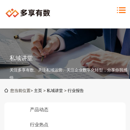
私域讲堂
关注多享有数、关注私域运营、关注企业数字化转型，分享你我感
悟
您当前位置>
主页
>
私域讲堂
>
行业报告
产品动态
行业热点