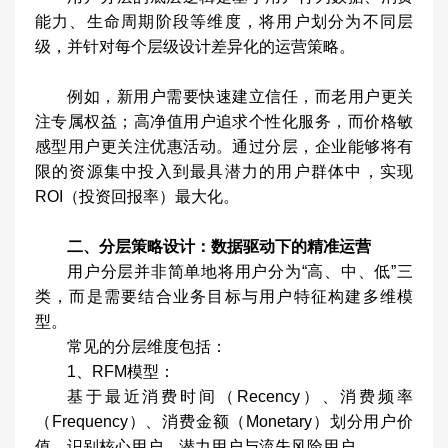
能力、生命周期阶段等维度，将用户划分为不同层
级，并针对每个层级设计差异化的运营策略。
例如，新用户需要快速建立信任，而老用户更关
注专属权益；高净值用户追求个性化服务，而价格敏
感型用户更关注优惠活动。通过分层，企业能够将有
限的资源集中投入到最具潜力的用户群体中，实现
ROI（投资回报率）最大化。
二、分层策略设计：数据驱动下的精准运营
用户分层并非简单地将用户分为“高、中、低”三
类，而是需要结合业务目标与用户特征构建多维模
型。
常见的分层维度包括：
1、RFM模型：
基于最近消费时间（Recency）、消费频率
（Frequency）、消费金额（Monetary）划分用户价
值，识别核心用户、潜力用户与流失风险用户。