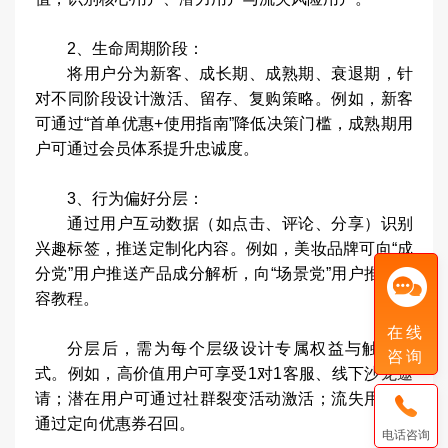
2、生命周期阶段：
将用户分为新客、成长期、成熟期、衰退期，针
对不同阶段设计激活、留存、复购策略。例如，新客
可通过“首单优惠+使用指南”降低决策门槛，成熟期用
户可通过会员体系提升忠诚度。
3、行为偏好分层：
通过用户互动数据（如点击、评论、分享）识别
兴趣标签，推送定制化内容。例如，美妆品牌可向“成
分党”用户推送产品成分解析，向“场景党”用户推送妆
容教程。
在线
分层后，需为每个层级设计专属权益与触达方
咨询
式。例如，高价值用户可享受1对1客服、线下沙龙邀
请；潜在用户可通过社群裂变活动激活；流失用户可
通过定向优惠券召回。
电话咨询