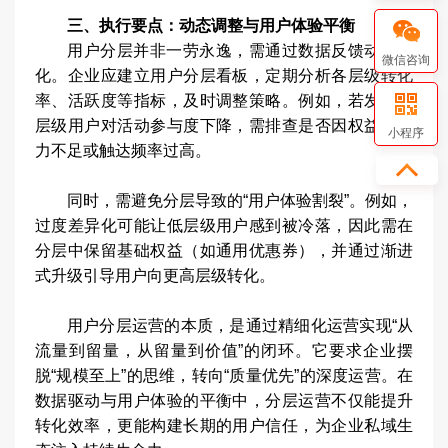
三、执行要点：动态调整与用户体验平衡
用户分层并非一劳永逸，需通过数据反馈动态优
微信咨询
化。企业应建立用户分层看板，定期分析各层级转化
率、活跃度等指标，及时调整策略。例如，若发现某
层级用户对活动参与度下降，需排查是否因权益吸引
小程序
力不足或触达频率过高。
同时，需避免分层导致的“用户体验割裂”。例如，
过度差异化可能让低层级用户感到被冷落，因此需在
分层中保留基础权益（如通用优惠券），并通过渐进
式升级引导用户向更高层级转化。
用户分层运营的本质，是通过精细化运营实现“从
流量到留量，从留量到价值”的闭环。它要求企业摆
脱“规模至上”的思维，转向“质量优先”的深度运营。在
数据驱动与用户体验的平衡中，分层运营不仅能提升
转化效率，更能构建长期的用户信任，为企业私域生