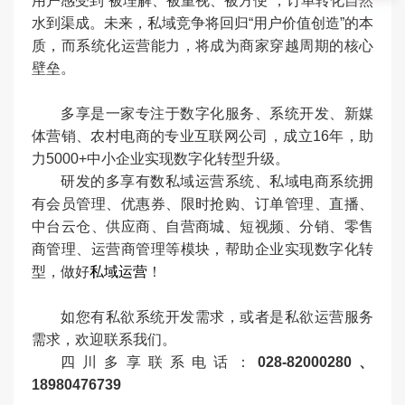
用户感受到“被理解、被重视、被方便”，订单转化自然
水到渠成。未来，私域竞争将回归“用户价值创造”的本
质，而系统化运营能力，将成为商家穿越周期的核心
壁垒。
多享是一家专注于数字化服务、系统开发、新媒
体营销、农村电商的专业互联网公司，成立16年，助
力5000+中小企业实现数字化转型升级。
研发的多享有数私域运营系统、私域电商系统拥
有会员管理、优惠券、限时抢购、订单管理、直播、
中台云仓、供应商、自营商城、短视频、分销、零售
商管理、运营商管理等模块，帮助企业实现数字化转
型，做好
私域运营
！
如您有私欲系统开发需求，或者是私欲运营服务
需求，欢迎联系我们。
四川多享联系电话：
028-82000280、
18980476739