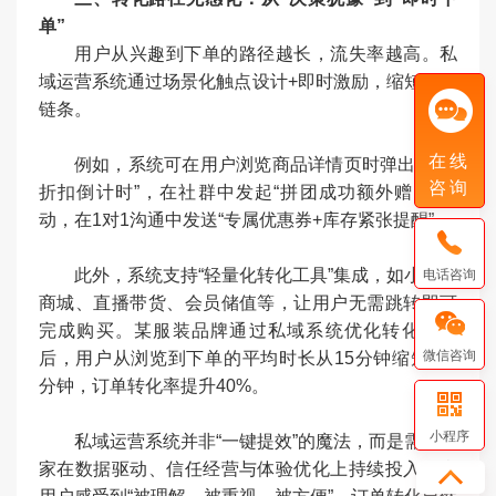
单”
用户从兴趣到下单的路径越长，流失率越高。私
域运营系统通过场景化触点设计+即时激励，缩短转化
链条。
在线
例如，系统可在用户浏览商品详情页时弹出“限时
咨询
折扣倒计时”，在社群中发起“拼团成功额外赠礼”活
动，在1对1沟通中发送“专属优惠券+库存紧张提醒”。
此外，系统支持“轻量化转化工具”集成，如小程序
电话咨询
商城、直播带货、会员储值等，让用户无需跳转即可
完成购买。某服装品牌通过私域系统优化转化路径
微信咨询
后，用户从浏览到下单的平均时长从15分钟缩短至3
分钟，订单转化率提升40%。
小程序
私域运营系统并非“一键提效”的魔法，而是需要商
家在数据驱动、信任经营与体验优化上持续投入。当