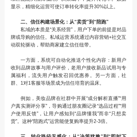
显示，精细化运营可使订单转化率提升30%以上。
二、信任构建场景化：从“卖货”到“陪跑”
私域的本质是“关系经营”，用户下单的前提是对品
牌或导购的信任。私域运营系统通过内容营销+社交互
动双轮驱动，帮助商家建立信任纽带。
一方面，系统可自动化推送个性化内容：新用户
收到品牌故事与用户评价，老用户接收新品试用与专
属福利，流失用户触发召回优惠券。另一方面，社
群、1对1客服等场景成为信任培育的温床。
例如，美妆品牌在社群中开展“成分解析直播”“用
户真实测评分享”，导购通过朋友圈记录“选品过程”“用
户使用反馈”，让用户感知到“品牌懂我”而非“只想卖
货”。这种“陪跑式”运营能使复购率提升2-3倍。
三、转化路径无感化：从“决策犹豫”到“即时下