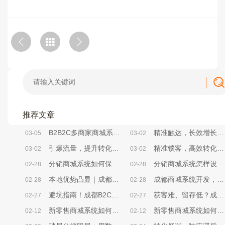
推荐文章
B2B2C多商家商城系统，帮你砍掉80%无效运营成本
精准触达，长效增长——成都小程序商城系统精准营销方法解析
03-05
03-02
引爆流量，提升转化——成都小程序商城系统活动策划实战方案
精准锁客，高效转化——成都小程序商城系统社群搭建全攻略
03-02
03-02
分销商城系统如何保证用户获得良好使用体验？
分销商城系统怎样设计用户引导与转化率提升策略？
02-28
02-28
本地优势凸显｜成都商城系统开发，选对本地服务商少走90%弯路
成都商城系统开发，中小企业别再为“无效开发”浪费成本
02-28
02-28
避坑指南！成都B2C商城系统选型，本地企业必看的核心要点
获客难、留存低？成都B2C商城系统帮本地企业破局电商困局
02-27
02-27
新零售商城系统如何开展限时秒杀营销活动？
新零售商城系统如何开展优惠券营销活动？
02-12
02-12