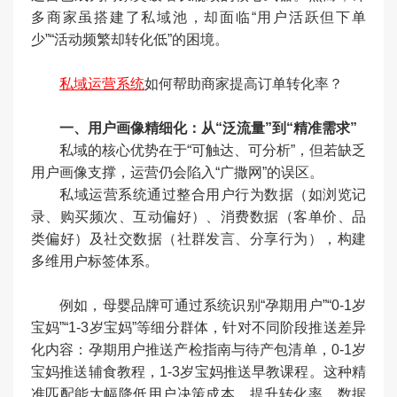
多商家虽搭建了私域池，却面临“用户活跃但下单
少”“活动频繁却转化低”的困境。
私域运营系统
如何帮助商家提高订单转化率？
一、用户画像精细化：从“泛流量”到“精准需求”
私域的核心优势在于“可触达、可分析”，但若缺乏
用户画像支撑，运营仍会陷入“广撒网”的误区。
私域运营系统通过整合用户行为数据（如浏览记
录、购买频次、互动偏好）、消费数据（客单价、品
类偏好）及社交数据（社群发言、分享行为），构建
多维用户标签体系。
例如，母婴品牌可通过系统识别“孕期用户”“0-1岁
宝妈”“1-3岁宝妈”等细分群体，针对不同阶段推送差异
化内容：孕期用户推送产检指南与待产包清单，0-1岁
宝妈推送辅食教程，1-3岁宝妈推送早教课程。这种精
准匹配能大幅降低用户决策成本，提升转化率。数据