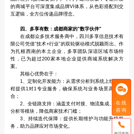
的商城平台可深度集成品牌VI体系，从色彩搭配到交
互逻辑，全方位传递品牌理念。
四、多享有数：成都商家的"数字伙伴"
在成都众多技术服务商中，四川多享信息技术有
限公司凭借"技术+行业"的双轮驱动模式脱颖而出。作
为扎根西南的本土企业，多享团队深谙区域市场特
性，已为超过200家本地企业提供商城系统解决方
案。
其核心优势在于：
1、定制化开发能力：从需求分析到系统上线，全
程提供1对1专业服务，确保系统与业务场景高度契
合；
在线
2、全链路支持：涵盖支付对接、物流集成、数据
咨询
分析等模块，降低商家技术门槛；
3、持续迭代保障：提供长期维护与功能升级服
务，助力品牌应对市场变化。
电话咨询