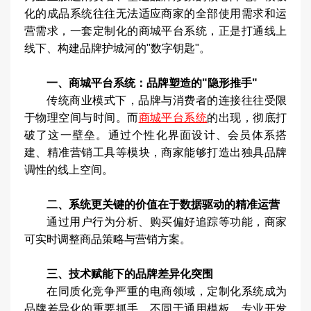
化的成品系统往往无法适应商家的全部使用需求和运
营需求，一套定制化的商城平台系统，正是打通线上
线下、构建品牌护城河的"数字钥匙"。
一、商城平台系统：品牌塑造的"隐形推手"
传统商业模式下，品牌与消费者的连接往往受限
于物理空间与时间。而
商城平台系统
的出现，彻底打
破了这一壁垒。通过个性化界面设计、会员体系搭
建、精准营销工具等模块，商家能够打造出独具品牌
调性的线上空间。
二、系统更关键的价值在于数据驱动的精准运营
通过用户行为分析、购买偏好追踪等功能，商家
可实时调整商品策略与营销方案。
三、技术赋能下的品牌差异化突围
在同质化竞争严重的电商领域，定制化系统成为
品牌差异化的重要抓手。不同于通用模板，专业开发