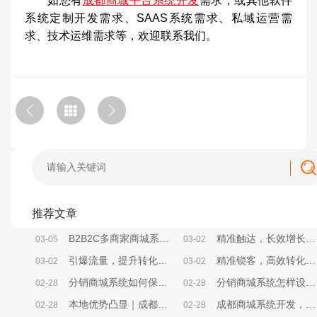
如您有
成都商城平台系统开发
需求，或其他软件
系统定制开发需求、SAAS系统需求、私域运营需
求、技术运维需求等，欢迎联系我们。
推荐文章
B2B2C多商家商城系统，帮你砍掉80%无效运营成本
精准触达，长效增长——成都小程序商城系统精准营销方法解析
03-05
03-02
引爆流量，提升转化——成都小程序商城系统活动策划实战方案
精准锁客，高效转化——成都小程序商城系统社群搭建全攻略
03-02
03-02
分销商城系统如何保证用户获得良好使用体验？
分销商城系统怎样设计用户引导与转化率提升策略？
02-28
02-28
本地优势凸显｜成都商城系统开发，选对本地服务商少走90%弯路
成都商城系统开发，中小企业别再为“无效开发”浪费成本
02-28
02-28