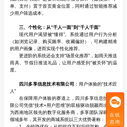
单、支付）置于首页黄金位置，同时通过智能推荐减
少用户筛选成本。
三、个性化：从“千人一面”到“千人千面”
现代用户渴望被“懂得”。系统通过用户行为分析
（如浏览记录、购买频率、收藏偏好），可构建精准
的用户画像，进而实现个性化推荐。
更进阶的系统还会支持“场景化推荐”，如雨天推送
雨具、节假日推送礼品，让用户感受到“被关怀”的温
度。
四川多享信息技术有限公司
：用户体验的“技术匠
人”
在保障用户体验的赛道上，四川多享信息技术有
限公司凭借“技术+用户思维”的双核驱动脱颖而出。作
为西南地区领先的数字化服务商，多享团队深耕电商
在线
领域多年，其开发的商城系统以三大优势著称：
咨询
1、全链路优化：从前端交互到后端架构，全程采