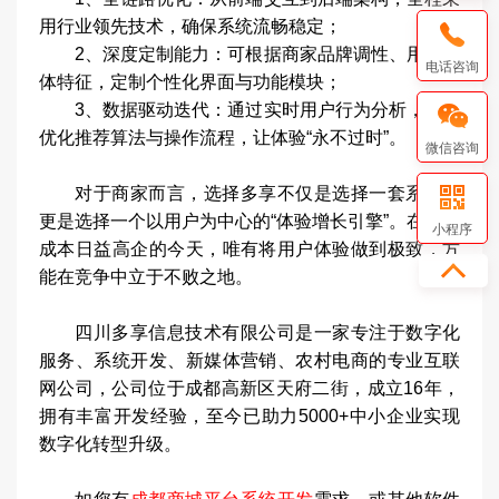
用行业领先技术，确保系统流畅稳定；
2、深度定制能力：可根据商家品牌调性、用户群
电话咨询
体特征，定制个性化界面与功能模块；
3、数据驱动迭代：通过实时用户行为分析，持续
优化推荐算法与操作流程，让体验“永不过时”。
微信咨询
对于商家而言，选择多享不仅是选择一套系统，
更是选择一个以用户为中心的“体验增长引擎”。在流量
小程序
成本日益高企的今天，唯有将用户体验做到极致，方
能在竞争中立于不败之地。
四川多享信息技术有限公司是一家专注于数字化
服务、系统开发、新媒体营销、农村电商的专业互联
网公司，公司位于成都高新区天府二街，成立16年，
拥有丰富开发经验，至今已助力5000+中小企业实现
数字化转型升级。