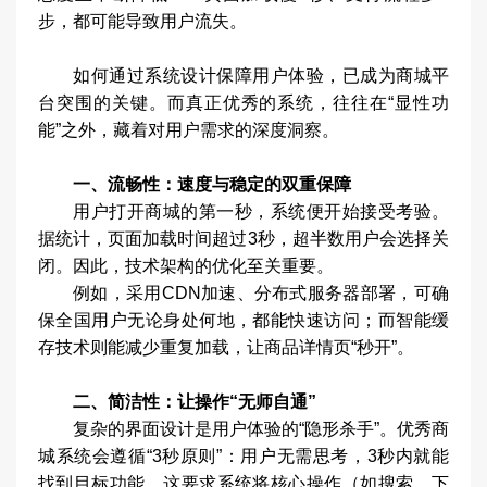
步，都可能导致用户流失。
如何通过系统设计保障用户体验，已成为商城平
台突围的关键。而真正优秀的系统，往往在“显性功
能”之外，藏着对用户需求的深度洞察。
一、流畅性：速度与稳定的双重保障
用户打开商城的第一秒，系统便开始接受考验。
据统计，页面加载时间超过3秒，超半数用户会选择关
闭。因此，技术架构的优化至关重要。
例如，采用CDN加速、分布式服务器部署，可确
保全国用户无论身处何地，都能快速访问；而智能缓
存技术则能减少重复加载，让商品详情页“秒开”。
二、简洁性：让操作“无师自通”
复杂的界面设计是用户体验的“隐形杀手”。优秀商
城系统会遵循“3秒原则”：用户无需思考，3秒内就能
找到目标功能。这要求系统将核心操作（如搜索、下